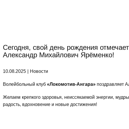
защищены. Копирование материалов доп
только с указанием ссылки на источ
Сегодня, свой день рождения отмечае
Александр Михайлович Ярёменко!
10.08.2025
Новости
Волейбольный клуб
«Локомотив-Ангара»
поздравляет А
Желаем крепкого здоровья, неиссякаемой энергии, мудры
радость, вдохновение и новые достижения!