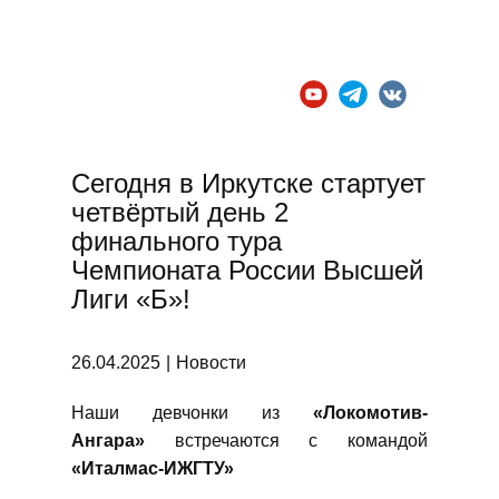
ВК "Локомотив - Ангара"
ГЛАВНАЯ
НОВОСТИ
Сегодня в Иркутске стартует
четвёртый день 2
финального тура
Чемпионата России Высшей
Лиги «Б»!
26.04.2025
Новости
Наши девчонки из
«Локомотив-
Ангара»
встречаются с командой
«Италмас-ИЖГТУ»