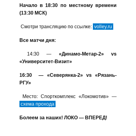
Начало в 18:30 по местному времени
(13:30 МСК)
Смотри трансляцию по ссылке:
volley.ru
Все матчи дня:
14:30 —
«Динамо-Метар-2» vs
«Университет-Визит»
16:30 — «Северянка-2» vs «Рязань-
РГУ»
Место: Спорткомплекс «Локомотив» —
схема прохода
Болеем за наших! ЛОКО — ВПЕРЕД!