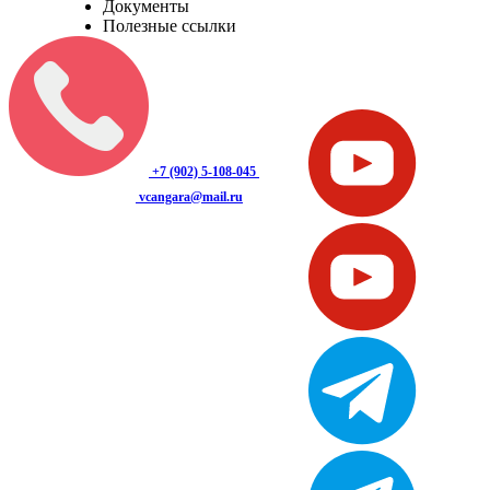
Документы
Полезные ссылки
+7 (902) 5-108-045
​vcangara@mail.ru