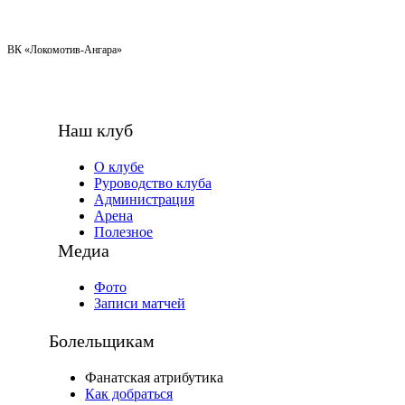
ВК «Локомотив-Ангара»
Наш клуб
О клубе
Руроводство клуба
Администрация
Арена
Полезное
Медиа
Фото
Записи матчей
Болельщикам
Фанатская атрибутика
Как добраться