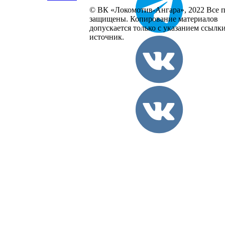
© ВК «Локомотив-Ангара», 2022 Все 
защищены. Копирование материалов
допускается только с указанием ссылк
источник.