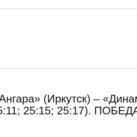
КОМАНДА
МЕДИА
КОНТАКТЫ
Ангара» (Иркутск) – «Дин
5:11; 25:15; 25:17). ПОБЕДА