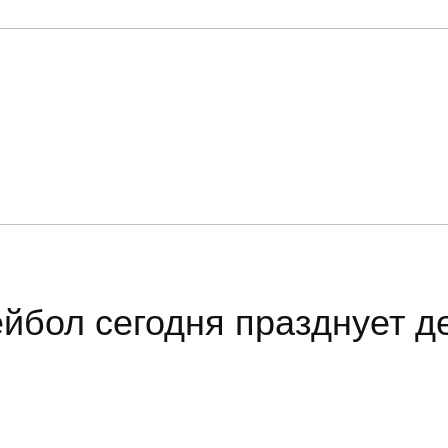
КОМАНДА
МЕДИА
КОНТАКТЫ
йбол сегодня празднует д