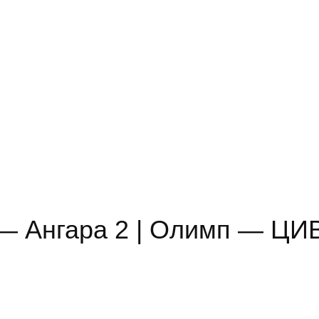
КОМАНДА
МЕДИА
КОНТАКТЫ
 — Ангара 2 | Олимп — ЦИ