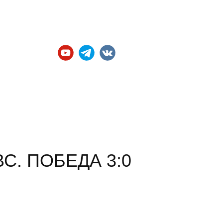
Официальные а​ккаунты
ВС. ПОБЕДА 3:0