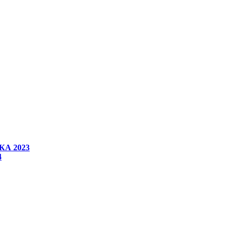
А 2023
4