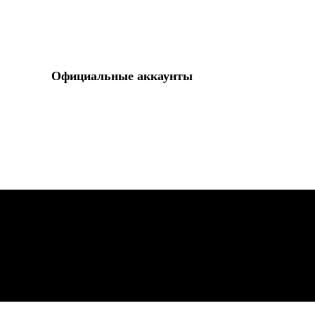
Официальные а​ккаунты